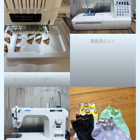
家庭用ミシン
コンピューター刺繍ミシン