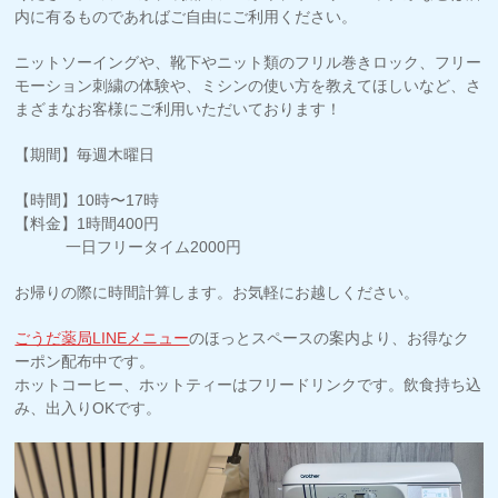
内に有るものであればご自由にご利用ください。
ニットソーイングや、靴下やニット類のフリル巻きロック、フリー
モーション刺繍の体験や、ミシンの使い方を教えてほしいなど、さ
まざまなお客様にご利用いただいております！
【期間】毎週木曜日
【時間】10時〜17時
【料⾦】1時間400円
⼀⽇フリータイム2000円
お帰りの際に時間計算します。お気軽にお越しください。
ごうだ薬局LINEメニュー
のほっとスペースの案内より、お得なク
ーポン配布中です。
ホットコーヒー、ホットティーはフリードリンクです。飲⾷持ち込
み、出⼊りOKです。