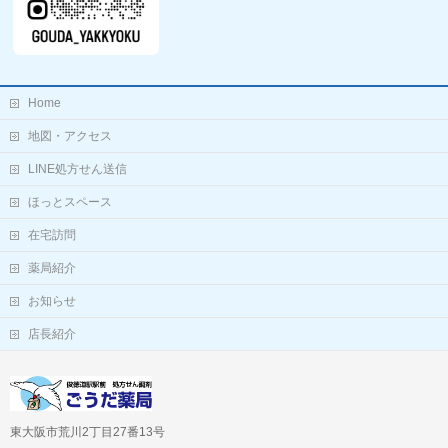
Home
地図・アクセス
LINE処方せん送信
ほっとスペース
在宅訪問
薬局紹介
お知らせ
店長紹介
東大阪市荒川2丁目27番13号