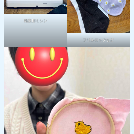
職業用ミシン
フリルロックなど