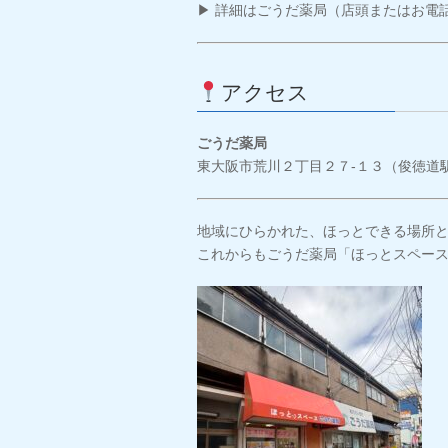
▶ 詳細はごうだ薬局（店頭またはお電
アクセス
ごうだ薬局
東大阪市荒川２丁目２７-１３（俊徳道
地域にひらかれた、ほっとできる場所
これからもごうだ薬局「ほっとスペー