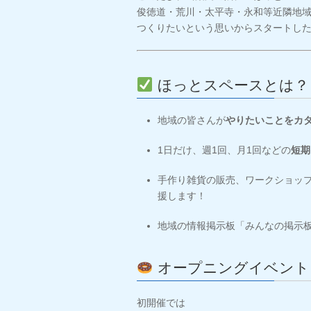
俊徳道・荒川・太平寺・永和等近隣地
つくりたいという思いからスタートし
ほっとスペースとは？
地域の皆さんが
やりたいことをカ
1日だけ、週1回、月1回などの
短期
手作り雑貨の販売、ワークショッ
援します！
地域の情報掲示板「みんなの掲示
オープニングイベント
初開催では