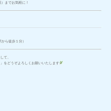
話）までお気軽に！
駅から徒歩１分）
として、
ス」をどうぞ
よろしくお願いいたします