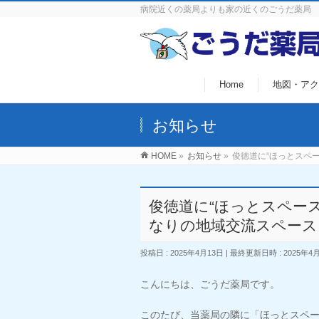
病院近くの薬局よりも家の近くのごうだ薬局
Home
地図・アク
お知らせ
HOME
»
お知らせ
»
俊徳道に“ほっとスペ
俊徳道に“ほっとスペー
なりの地域交流スペース
投稿日 : 2025年4月13日
最終更新日時 : 2025年4
こんにちは、ごうだ薬局です。
このたび、当薬局の隣に「ほっとスペ