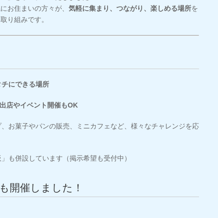
域にお住まいの方々が、
気軽に集まり、つながり、楽しめる場所
を
た取り組みです。
タチにできる場所
出店やイベント開催もOK
プ、お菓子やパンの販売、ミニカフェなど、様々なチャレンジを応
板」も併設しています（掲示希望も受付中）
も開催しました！