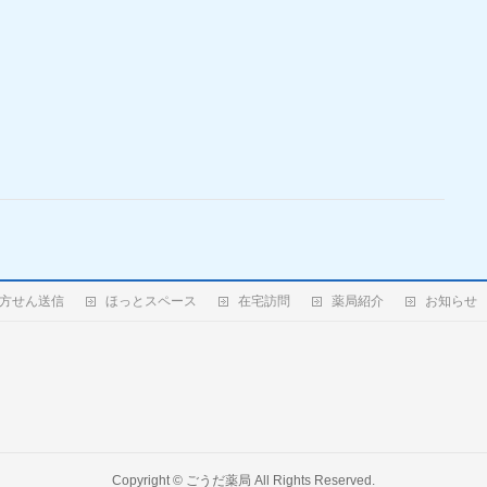
処方せん送信
ほっとスペース
在宅訪問
薬局紹介
お知らせ
Copyright ©
ごうだ薬局
All Rights Reserved.