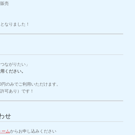
ツ販売
、
況となりました！
とつながりたい」
活用ください。
00円のみでご利用いただけます。
業許可あり）です！
わせ
ォーム
からお申し込みください