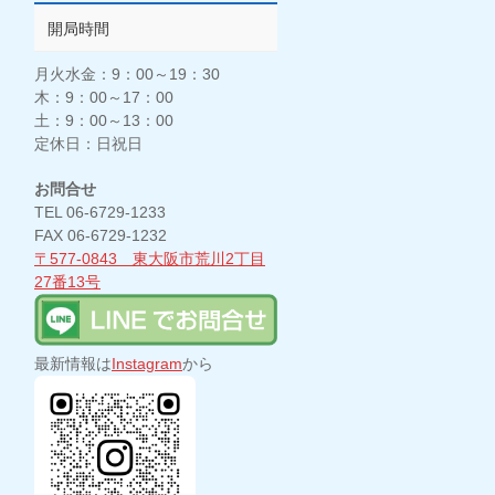
開局時間
月火水金：9：00～19：30
木：9：00～17：00
土：9：00～13：00
定休日：日祝日
お問合せ
TEL 06-6729-1233
FAX 06-6729-1232
〒577-0843 東大阪市荒川2丁目
27番13号
最新情報は
Instagram
から