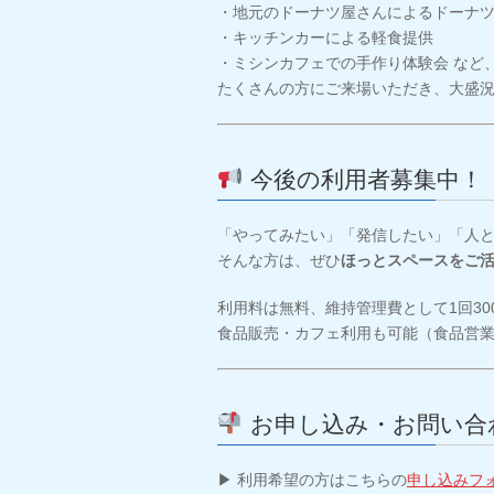
・地元のドーナツ屋さんによるドーナ
・キッチンカーによる軽食提供
・ミシンカフェでの手作り体験会 など
たくさんの方にご来場いただき、大盛
今後の利用者募集中！
「やってみたい」「発信したい」「人
そんな方は、ぜひ
ほっとスペースをご
利用料は無料、維持管理費として1回3
食品販売・カフェ利用も可能（食品営
お申し込み・お問い合
▶ 利用希望の方はこちらの
申し込みフ