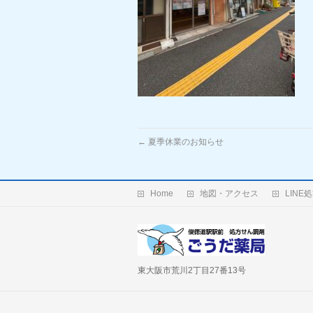
←
夏季休業のお知らせ
Home
地図・アクセス
LINE
東大阪市荒川2丁目27番13号